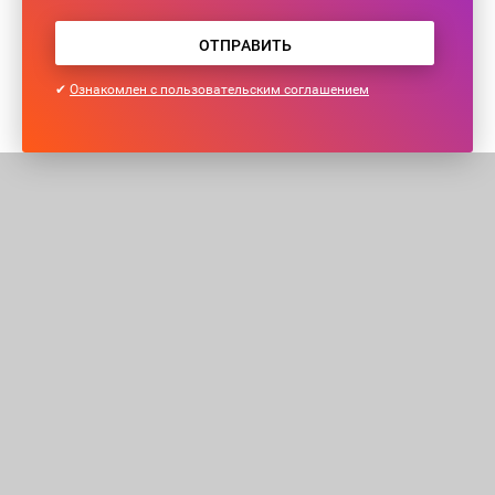
ОТПРАВИТЬ
✔
Ознакомлен с пользовательским соглашением