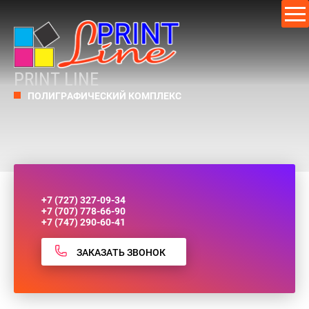
PRINT LINE
ПОЛИГРАФИЧЕСКИЙ КОМПЛЕКС
+7 (727) 327-09-34
+7 (707) 778-66-90
+7 (747) 290-60-41
ЗАКАЗАТЬ ЗВОНОК