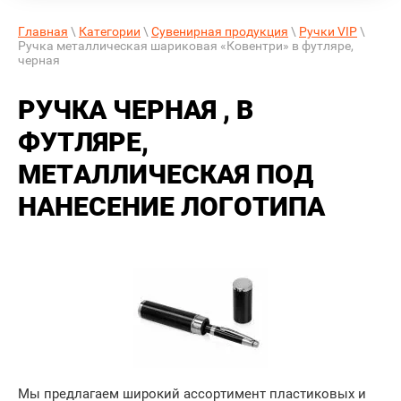
Главная
\
Категории
\
Сувенирная продукция
\
Ручки VIP
\
Ручка металлическая шариковая «Ковентри» в футляре,
черная
РУЧКА ЧЕРНАЯ , В
ФУТЛЯРЕ,
МЕТАЛЛИЧЕСКАЯ ПОД
НАНЕСЕНИЕ ЛОГОТИПА
Мы предлагаем широкий ассортимент пластиковых и