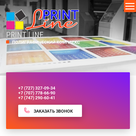
PRINT LINE
ПОЛИГРАФИЧЕСКИЙ КОМПЛЕКС
+7 (727) 327-09-34
+7 (707) 778-66-90
+7 (747) 290-60-41
ЗАКАЗАТЬ ЗВОНОК